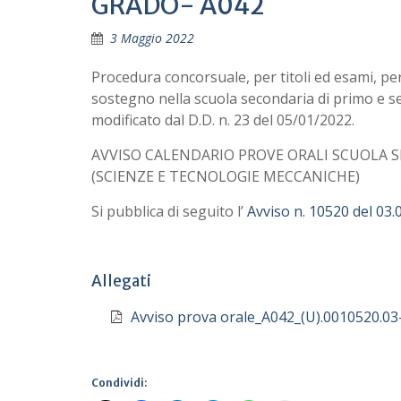
GRADO- A042
3 Maggio 2022
Procedura concorsuale, per titoli ed esami, pe
sostegno nella scuola secondaria di primo e se
modificato dal D.D. n. 23 del 05/01/2022.
AVVISO CALENDARIO PROVE ORALI SCUOLA 
(SCIENZE E TECNOLOGIE MECCANICHE)
Si pubblica di seguito l’
Avviso n. 10520 del 03.
Allegati
Avviso prova orale_A042_(U).0010520.03
Condividi: