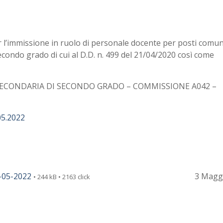
r l’immissione in ruolo di personale docente per posti comuni
condo grado di cui al D.D. n. 499 del 21/04/2020 così come
SECONDARIA DI SECONDO GRADO – COMMISSIONE A042 –
05.2022
-05-2022
3 Magg
• 244 kB • 2163 click