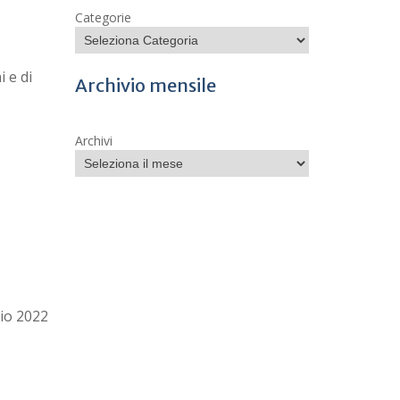
Categorie
 e di
Archivio mensile
Archivi
io 2022