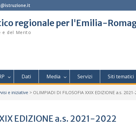
@istruzione.it
stico regionale per l'Emilia-Roma
e e del Merito
RP
Dati
Media
Servizi
Siti tematici
visi e iniziative
>
OLIMPIADI DI FILOSOFIA XXIX EDIZIONE a.s. 2021-
XIX EDIZIONE a.s. 2021-2022