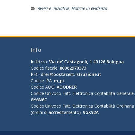
Avvisi e iniziative
,
Notizie in evidenza
Info
Indirizzo:
Via de’ Castagnoli, 1 40126 Bologna
Codice fiscale:
80062970373
PEC:
drer@postacert.istruzione.it
Codice IPA:
m_pi
Codice AOO:
AOODRER
Codice Univoco Fatt. Elettronica Contabilità Generale:
GY6N6C
Codice Univoco Fatt. Elettronica Contabilità Ordinaria
(ordini di accreditamento):
9GX92A