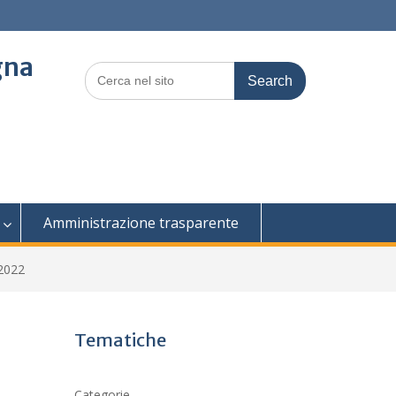
gna
Search
for:
Amministrazione trasparente
2022
Tematiche
Categorie