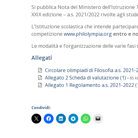
Si pubblica Nota del Ministero dell’Istruzione 1
XXIX edizione – a.s. 2021/2022 rivolte agli stud
L’Istituzione scolastica che intende partecipar
competizione
www.philolympia.org
entro e no
Le modalità e l’organizzazione delle varie fas
Allegati
Circolare olimpiadi di Filosofia a.s. 2021
Allegato 2 Scheda di valutazione (1)
• 65 k
Allegato 1 Regolamento a.s. 2021-2022 (
Condividi: