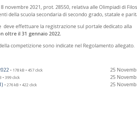
8 novembre 2021, prot. 28550, relativa alle Olimpiadi di Filos
enti della scuola secondaria di secondo grado, statale e parit
e deve effettuare la registrazione sul portale dedicato alla
n oltre il 31 gennaio 2022.
i della competizione sono indicate nel Regolamento allegato.
-2022
25 Novemb
• 178 kB • 457 click
25 Novemb
B • 399 click
1)
25 Novemb
• 276 kB • 422 click