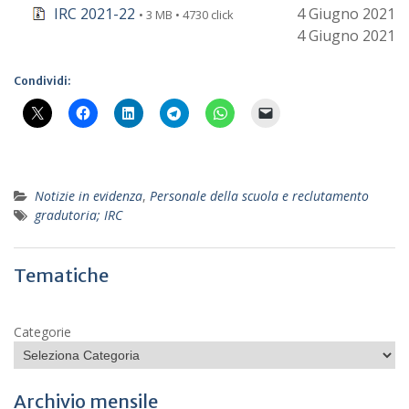
IRC 2021-22
4 Giugno 2021
• 3 MB • 4730 click
4 Giugno 2021
Condividi:
Notizie in evidenza
,
Personale della scuola e reclutamento
gradutoria; IRC
Tematiche
Categorie
Archivio mensile