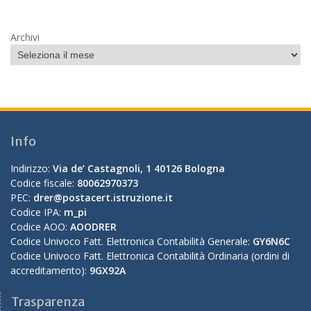
Archivi
Info
Indirizzo:
Via de’ Castagnoli, 1 40126 Bologna
Codice fiscale:
80062970373
PEC:
drer@postacert.istruzione.it
Codice IPA:
m_pi
Codice AOO:
AOODRER
Codice Univoco Fatt. Elettronica Contabilità Generale:
GY6N6C
Codice Univoco Fatt. Elettronica Contabilità Ordinaria (ordini di
accreditamento):
9GX92A
Trasparenza