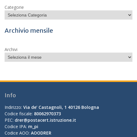
Categorie
Archivio mensile
Archivi
Info
Indirizzo:
Via de’ Castagnoli, 1 40126 Bologna
Codice fiscale:
80062970373
PEC:
drer@postacert.istruzione.it
Codice IPA:
m_pi
Codice AOO:
AOODRER