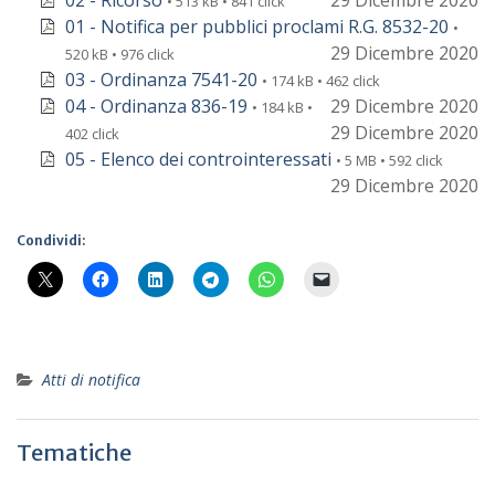
02 - Ricorso
29 Dicembre 2020
• 513 kB • 841 click
01 - Notifica per pubblici proclami R.G. 8532-20
•
29 Dicembre 2020
520 kB • 976 click
03 - Ordinanza 7541-20
• 174 kB • 462 click
04 - Ordinanza 836-19
29 Dicembre 2020
• 184 kB •
29 Dicembre 2020
402 click
05 - Elenco dei controinteressati
• 5 MB • 592 click
29 Dicembre 2020
Condividi:
Atti di notifica
Tematiche