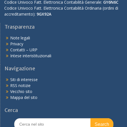
Codice Univoco Fatt. Elettronica Contabilità Generale:
GY6N6C
Codice Univoco Fatt. Elettronica Contabilità Ordinaria (ordini di
accreditamento):
9GX92A
Trasparenza
Note legali
Privacy
Contatti – URP
Intese interistituzionali
Navigazione
Siti di interesse
RSS notizie
Vecchio sito
Mappa del sito
Cerca
Search
for: