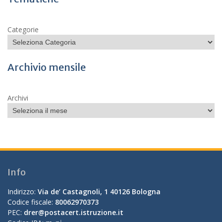
Categorie
Archivio mensile
Archivi
Info
Indirizzo:
Via de’ Castagnoli, 1 40126 Bologna
Codice fiscale:
80062970373
PEC:
drer@postacert.istruzione.it