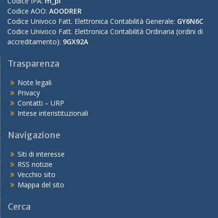
Codice IPA:
m_pi
Codice AOO:
AOODRER
Codice Univoco Fatt. Elettronica Contabilità Generale:
GY6N6C
Codice Univoco Fatt. Elettronica Contabilità Ordinaria (ordini di
accreditamento):
9GX92A
Trasparenza
Note legali
Privacy
Contatti – URP
Intese interistituzionali
Navigazione
Siti di interesse
RSS notizie
Vecchio sito
Mappa del sito
Cerca