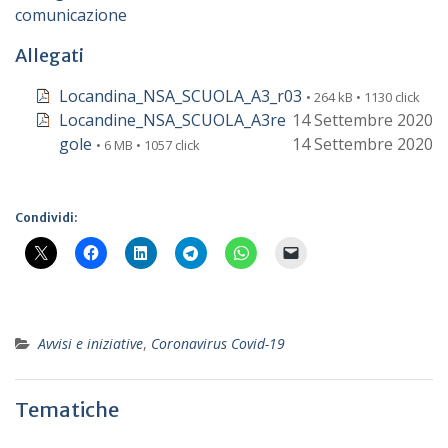
comunicazione
Allegati
Locandina_NSA_SCUOLA_A3_r03
• 264 kB • 1130 click
Locandine_NSA_SCUOLA_A3re
14 Settembre 2020
gole
14 Settembre 2020
• 6 MB • 1057 click
Condividi:
Avvisi e iniziative
,
Coronavirus Covid-19
Tematiche