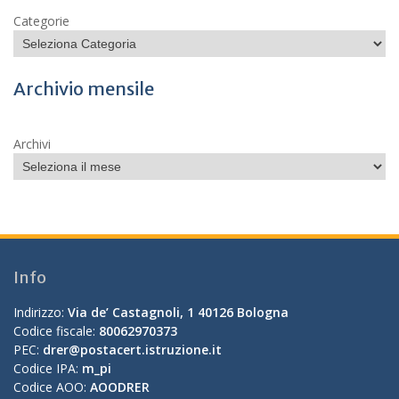
Categorie
Archivio mensile
Archivi
Info
Indirizzo:
Via de’ Castagnoli, 1 40126 Bologna
Codice fiscale:
80062970373
PEC:
drer@postacert.istruzione.it
Codice IPA:
m_pi
Codice AOO:
AOODRER