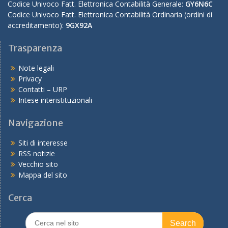
Codice Univoco Fatt. Elettronica Contabilità Generale:
GY6N6C
Codice Univoco Fatt. Elettronica Contabilità Ordinaria (ordini di
accreditamento):
9GX92A
Trasparenza
Note legali
Privacy
Contatti – URP
Intese interistituzionali
Navigazione
Siti di interesse
RSS notizie
Vecchio sito
Mappa del sito
Cerca
Search
for: