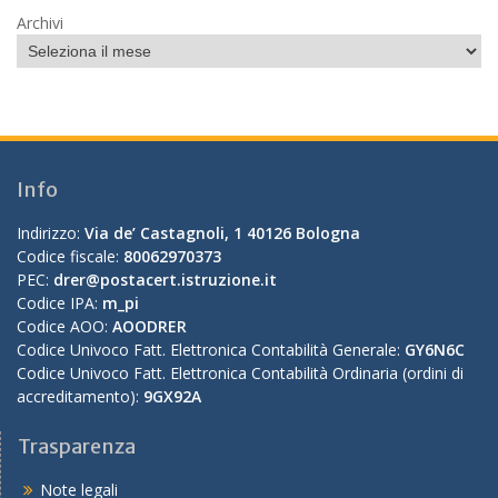
Archivi
Info
Indirizzo:
Via de’ Castagnoli, 1 40126 Bologna
Codice fiscale:
80062970373
PEC:
drer@postacert.istruzione.it
Codice IPA:
m_pi
Codice AOO:
AOODRER
Codice Univoco Fatt. Elettronica Contabilità Generale:
GY6N6C
Codice Univoco Fatt. Elettronica Contabilità Ordinaria (ordini di
accreditamento):
9GX92A
Trasparenza
Note legali