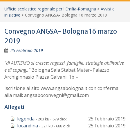
Ufficio scolastico regionale per l'Emilia-Romagna
>
Avvisi e
iniziative
>
Convegno ANGSA- Bologna 16 marzo 2019
Convegno ANGSA- Bologna 16 marzo
2019
25 Febbraio 2019
“di AUTISMO si cresce: ragazzi, famiglie, strategie abilitative
e di coping..”
Bologna Sala Stabat Mater–Palazzo
Archiginnasio Piazza Galvani, 1b –
Iscrizione al sito www.angsabologna.it con conferma
alla mail: angsaboconvegni@gmail.com
Allegati
legenda
25 Febbraio 2019
• 203 kB • 679 click
locandina
25 Febbraio 2019
• 321 kB • 688 click