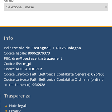
Archivi
Info
Indirizzo:
Via de’ Castagnoli, 1 40126 Bologna
Codice fiscale:
80062970373
PEC:
drer@postacert.istruzione.it
Codice IPA:
m_pi
Codice AOO:
AOODRER
Codice Univoco Fatt. Elettronica Contabilità Generale:
GY6N6C
Codice Univoco Fatt. Elettronica Contabilità Ordinaria (ordini di
accreditamento):
9GX92A
Trasparenza
Note legali
Privacy