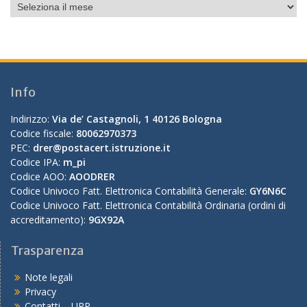
Info
Indirizzo:
Via de’ Castagnoli, 1 40126 Bologna
Codice fiscale:
80062970373
PEC:
drer@postacert.istruzione.it
Codice IPA:
m_pi
Codice AOO:
AOODRER
Codice Univoco Fatt. Elettronica Contabilità Generale:
GY6N6C
Codice Univoco Fatt. Elettronica Contabilità Ordinaria (ordini di
accreditamento):
9GX92A
Trasparenza
Note legali
Privacy
Contatti – URP