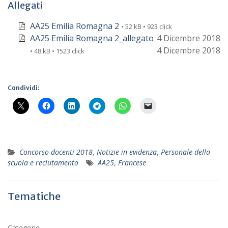
Allegati
AA25 Emilia Romagna 2
• 52 kB • 923 click
AA25 Emilia Romagna 2_allegato
4 Dicembre 2018
4 Dicembre 2018
• 48 kB • 1523 click
Condividi:
Concorso docenti 2018
,
Notizie in evidenza
,
Personale della
scuola e reclutamento
AA25
,
Francese
Tematiche
Categorie