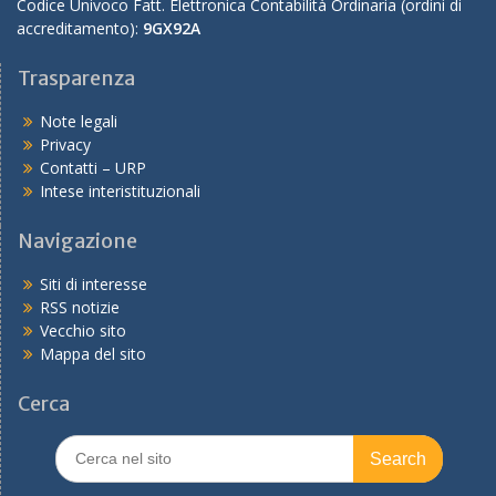
Codice Univoco Fatt. Elettronica Contabilità Ordinaria (ordini di
accreditamento):
9GX92A
Trasparenza
Note legali
Privacy
Contatti – URP
Intese interistituzionali
Navigazione
Siti di interesse
RSS notizie
Vecchio sito
Mappa del sito
Cerca
Search
for: