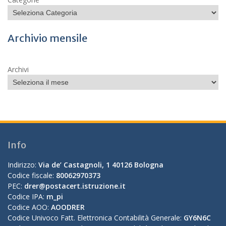
Archivio mensile
Archivi
Info
Indirizzo:
Via de’ Castagnoli, 1 40126 Bologna
Codice fiscale:
80062970373
PEC:
drer@postacert.istruzione.it
Codice IPA:
m_pi
Codice AOO:
AOODRER
Codice Univoco Fatt. Elettronica Contabilità Generale:
GY6N6C