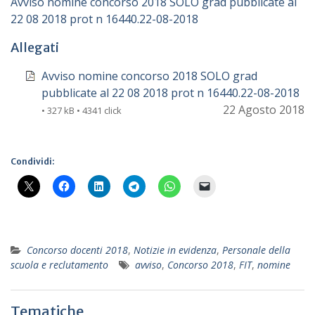
Avviso nomine concorso 2018 SOLO grad pubblicate al
22 08 2018 prot n 16440.22-08-2018
Allegati
Avviso nomine concorso 2018 SOLO grad
pubblicate al 22 08 2018 prot n 16440.22-08-2018
22 Agosto 2018
• 327 kB • 4341 click
Condividi:
Concorso docenti 2018
,
Notizie in evidenza
,
Personale della
scuola e reclutamento
avviso
,
Concorso 2018
,
FIT
,
nomine
Tematiche