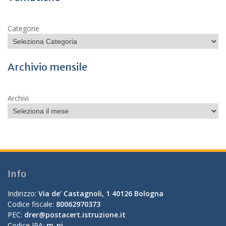
Categorie
Archivio mensile
Archivi
Info
Indirizzo:
Via de’ Castagnoli, 1 40126 Bologna
Codice fiscale:
80062970373
PEC:
drer@postacert.istruzione.it
Codice IPA:
m_pi