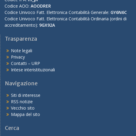
Codice AOO:
AOODRER
Codice Univoco Fatt. Elettronica Contabilità Generale:
GY6N6C
Codice Univoco Fatt. Elettronica Contabilità Ordinaria (ordini di
accreditamento):
9GX92A
Trasparenza
Note legali
Privacy
Contatti – URP
Intese interistituzionali
Navigazione
Siti di interesse
RSS notizie
Vecchio sito
Mappa del sito
Cerca