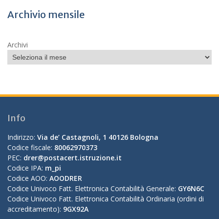
Archivio mensile
Archivi
Info
Indirizzo:
Via de’ Castagnoli, 1 40126 Bologna
Codice fiscale:
80062970373
PEC:
drer@postacert.istruzione.it
Codice IPA:
m_pi
Codice AOO:
AOODRER
Codice Univoco Fatt. Elettronica Contabilità Generale:
GY6N6C
Codice Univoco Fatt. Elettronica Contabilità Ordinaria (ordini di
accreditamento):
9GX92A