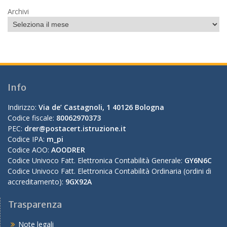
Archivi
Info
Indirizzo:
Via de’ Castagnoli, 1 40126 Bologna
Codice fiscale:
80062970373
PEC:
drer@postacert.istruzione.it
Codice IPA:
m_pi
Codice AOO:
AOODRER
Codice Univoco Fatt. Elettronica Contabilità Generale:
GY6N6C
Codice Univoco Fatt. Elettronica Contabilità Ordinaria (ordini di
accreditamento):
9GX92A
Trasparenza
Note legali