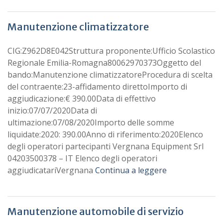
Manutenzione climatizzatore
CIG:Z962D8E042Struttura proponente:Ufficio Scolastico
Regionale Emilia-Romagna80062970373Oggetto del
bando:Manutenzione climatizzatoreProcedura di scelta
del contraente:23-affidamento direttoImporto di
aggiudicazione:€ 390.00Data di effettivo
inizio:07/07/2020Data di
ultimazione:07/08/2020Importo delle somme
liquidate:2020: 390.00Anno di riferimento:2020Elenco
degli operatori partecipanti Vergnana Equipment Srl
04203500378 – IT Elenco degli operatori
aggiudicatariVergnana
Continua a leggere
Manutenzione automobile di servizio