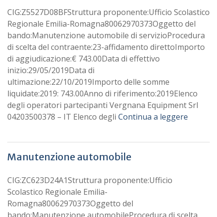
CIG:Z5527D08BFStruttura proponente:Ufficio Scolastico
Regionale Emilia-Romagna80062970373Oggetto del
bando:Manutenzione automobile di servizioProcedura
di scelta del contraente:23-affidamento direttoImporto
di aggiudicazione:€ 743.00Data di effettivo
inizio:29/05/2019Data di
ultimazione:22/10/2019Importo delle somme
liquidate:2019: 743.00Anno di riferimento:2019Elenco
degli operatori partecipanti Vergnana Equipment Srl
04203500378 – IT Elenco degli
Continua a leggere
Manutenzione automobile
CIG:ZC623D24A1Struttura proponente:Ufficio
Scolastico Regionale Emilia-
Romagna80062970373Oggetto del
bando:Manutenzione automobileProcedura di scelta