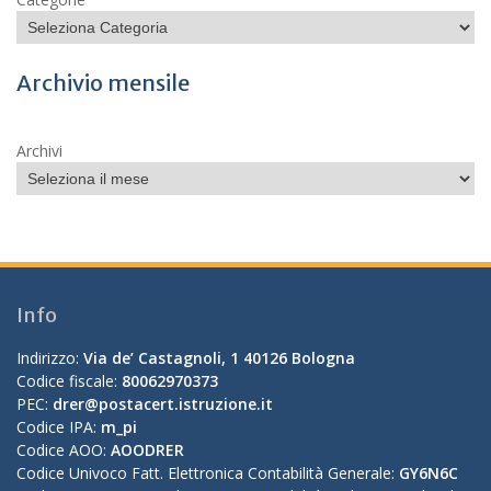
Archivio mensile
Archivi
Info
Indirizzo:
Via de’ Castagnoli, 1 40126 Bologna
Codice fiscale:
80062970373
PEC:
drer@postacert.istruzione.it
Codice IPA:
m_pi
Codice AOO:
AOODRER
Codice Univoco Fatt. Elettronica Contabilità Generale:
GY6N6C