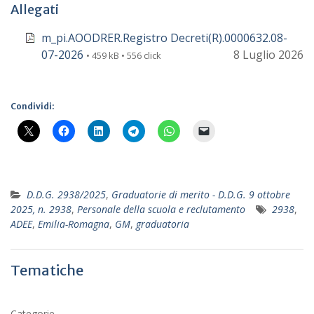
Allegati
m_pi.AOODRER.Registro Decreti(R).0000632.08-
07-2026
8 Luglio 2026
• 459 kB • 556 click
Condividi:
D.D.G. 2938/2025
,
Graduatorie di merito - D.D.G. 9 ottobre
2025, n. 2938
,
Personale della scuola e reclutamento
2938
,
ADEE
,
Emilia-Romagna
,
GM
,
graduatoria
Tematiche
Categorie