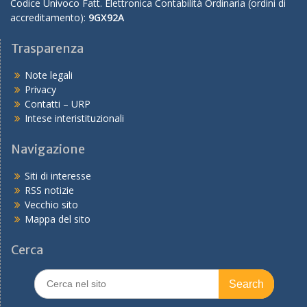
Codice Univoco Fatt. Elettronica Contabilità Ordinaria (ordini di
accreditamento):
9GX92A
Trasparenza
Note legali
Privacy
Contatti – URP
Intese interistituzionali
Navigazione
Siti di interesse
RSS notizie
Vecchio sito
Mappa del sito
Cerca
Search
for: