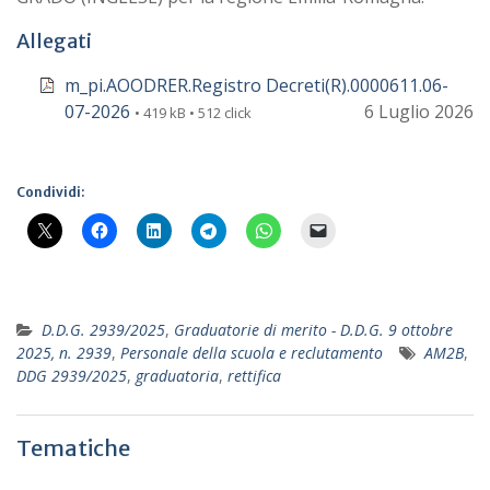
Allegati
m_pi.AOODRER.Registro Decreti(R).0000611.06-
07-2026
6 Luglio 2026
• 419 kB • 512 click
Condividi:
D.D.G. 2939/2025
,
Graduatorie di merito - D.D.G. 9 ottobre
2025, n. 2939
,
Personale della scuola e reclutamento
AM2B
,
DDG 2939/2025
,
graduatoria
,
rettifica
Tematiche