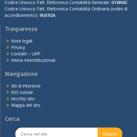
Codice Univoco Fatt. Elettronica Contabilità Generale:
GY6N6C
Codice Univoco Fatt. Elettronica Contabilità Ordinaria (ordini di
accreditamento):
9GX92A
Trasparenza
Note legali
Privacy
Contatti – URP
Intese interistituzionali
Navigazione
Siti di interesse
RSS notizie
Vecchio sito
Mappa del sito
Cerca
Search
for: