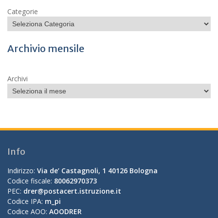
Categorie
Archivio mensile
Archivi
Info
Indirizzo:
Via de’ Castagnoli, 1 40126 Bologna
Codice fiscale:
80062970373
PEC:
drer@postacert.istruzione.it
Codice IPA:
m_pi
Codice AOO:
AOODRER