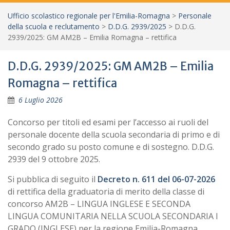
Ufficio scolastico regionale per l'Emilia-Romagna
>
Personale
della scuola e reclutamento
>
D.D.G. 2939/2025
>
D.D.G.
2939/2025: GM AM2B – Emilia Romagna – rettifica
D.D.G. 2939/2025: GM AM2B – Emilia
Romagna – rettifica
6 Luglio 2026
Concorso per titoli ed esami per l’accesso ai ruoli del
personale docente della scuola secondaria di primo e di
secondo grado su posto comune e di sostegno. D.D.G.
2939 del 9 ottobre 2025.
Si pubblica di seguito il
Decreto n. 611 del 06-07-2026
di rettifica della graduatoria di merito della classe di
concorso AM2B – LINGUA INGLESE E SECONDA
LINGUA COMUNITARIA NELLA SCUOLA SECONDARIA I
GRADO (INGLESE) per la regione Emilia-Romagna.