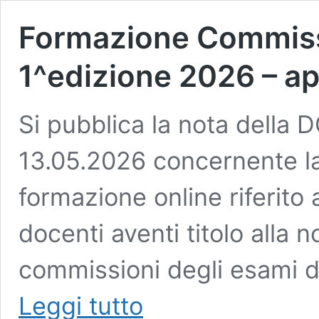
Formazione Commissi
1^edizione 2026 – ape
Si pubblica la nota della
13.05.2026 concernente la
formazione online riferito a
docenti aventi titolo alla
commissioni degli esami di
Formazione
Leggi tutto
Commissioni